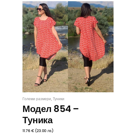
,
Големи размери
Туники
ИЗБЕРИ
Модел 854 –
Туника
11.76
€
(
23.00
лв.
)