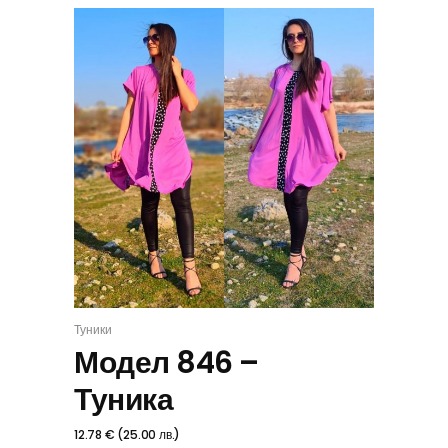
Туники
ИЗБЕРИ
Модел 846 –
Туника
12.78
€
(
25.00
лв.
)