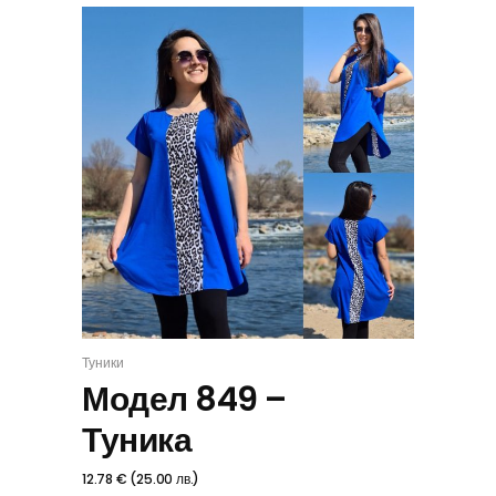
Туники
ИЗБЕРИ
Модел 849 –
Туника
12.78
€
(
25.00
лв.
)