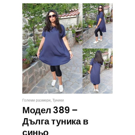
,
Големи размери
Туники
ИЗБЕРИ
Модел 389 –
Дълга туника в
синьо