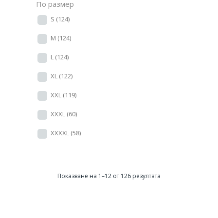
По размер
S
(124)
M
(124)
L
(124)
XL
(122)
XXL
(119)
XXXL
(60)
XXXXL
(58)
Показване на 1–12 от 126 резултата