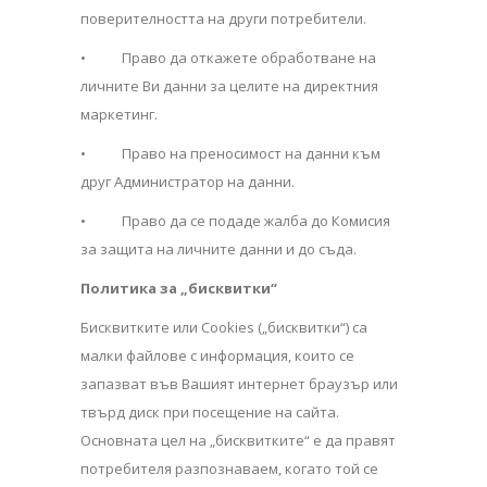
поверителността на други потребители.
• Право да откажете обработване на
личните Ви данни за целите на директния
маркетинг.
• Право на преносимост на данни към
друг Администратор на данни.
• Право да се подаде жалба до Комисия
за защита на личните данни и до съда.
Политика за „бисквитки“
Бисквитките или Cookies („бисквитки“) са
малки файлове с информация, които се
запазват във Вашият интернет браузър или
твърд диск при посещение на сайта.
Основната цел на „бисквитките“ е да правят
потребителя разпознаваем, когато той се