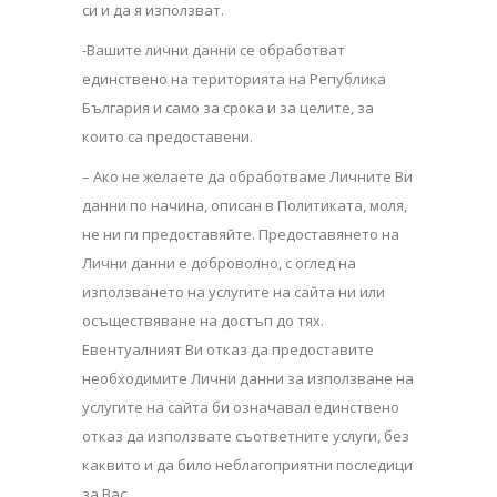
си и да я използват.
-Вашите лични данни се обработват
единствено на територията на Република
България и само за срока и за целите, за
които са предоставени.
– Ако не желаете да обработваме Личните Ви
данни по начина, описан в Политиката, моля,
не ни ги предоставяйте. Предоставянето на
Лични данни е доброволно, с оглед на
използването на услугите на сайта ни или
осъществяване на достъп до тях.
Евентуалният Ви отказ да предоставите
необходимите Лични данни за използване на
услугите на сайта би означавал единствено
отказ да използвате съответните услуги, без
каквито и да било неблагоприятни последици
за Вас.