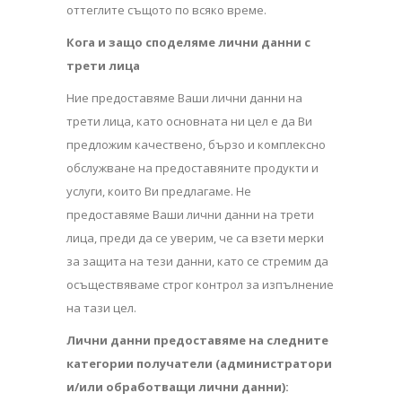
оттеглите същото по всяко време.
Кога и защо споделяме лични данни с
трети лица
Ние предоставяме Ваши лични данни на
трети лица, като основната ни цел е да Ви
предложим качествено, бързо и комплексно
обслужване на предоставяните продукти и
услуги, които Ви предлагаме. Не
предоставяме Ваши лични данни на трети
лица, преди да се уверим, че са взети мерки
за защита на тези данни, като се стремим да
осъществяваме строг контрол за изпълнение
на тази цел.
Лични данни предоставяме на следните
категории получатели (администратори
и/или обработващи лични данни):