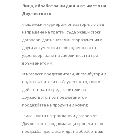
Лица, обработващи данни от името на
Дружеството:
-пощенски и куриерски оператори, с оглед
изпращане на пратки, съдържащи стоки,
договори, допълнителни споразумения и
други документи и необходимостта от
удостоверяване на самоличността при
връчването им;
-търговски представители, дистрибутори и
подизпълнители на Дружеството, които
действат като представители на
дружеството, при предлагането и
продажбата на продукти и услуги;
-лица, наети на граждански договор от
Дружеството, подпомагащи процесите по
продажба, доставка и др.; на обработващ