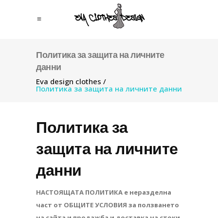
Политика за защита на личните
данни
Eva design clothes
/
Политика за защита на личните данни
Политика за
защита на личните
данни
НАСТОЯЩАТА ПОЛИТИКА е неразделна
част от
ОБЩИТЕ УСЛОВИЯ
за ползването
на сайта и продажба и доставка на стоки