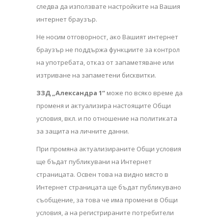
следва да използвате настройките на Вашия
интернет браузър.
Не носим отговорност, ако Вашият интернет
браузър не поддържа функциите за контрол
на употребата, отказ от запаметяване или
изтриване на запаметени бисквитки.
ЗЗД „Александра 1“
може по всяко време да
променя и актуализира настоящите Общи
условия, вкл. и по отношение на политиката
за защита на личните данни.
При промяна актуализираните Общи условия
ще бъдат публикувани на Интернет
страницата. Освен това на видно място в
Интернет страницата ще бъдат публикувано
съобщение, за това че има промени в Общи
условия, а на регистрираните потребители