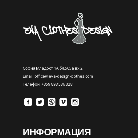
София Младост 1А бл.505а вх.2
Email:
office@eva-design-clothes.com
Телефон: +359 898 536 328
ИНФОРМАЦИЯ