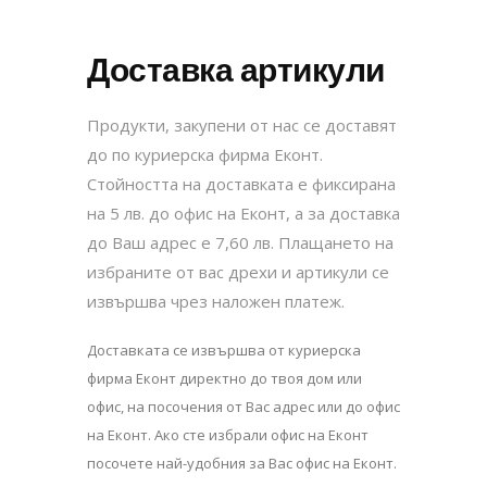
Доставка артикули
Продукти, закупени от нас се доставят
до по куриерска фирма Еконт.
Стойността на доставката е фиксирана
на 5 лв. до офис на Еконт, а за доставка
до Ваш адрес е 7,60 лв. Плащането на
избраните от вас дрехи и артикули се
извършва чрез наложен платеж.
Доставката се извършва от куриерска
фирма Еконт директно до твоя дом или
офис, на посочения от Вас адрес или до офис
на Еконт. Ако сте избрали офис на Еконт
посочете най-удобния за Вас офис на Еконт.