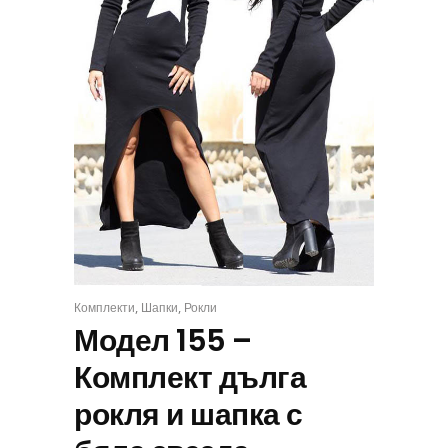
,
,
Комплекти
Шапки
Рокли
КОМПЛЕКТ
Модел 155 –
Комплект дълга
рокля и шапка с