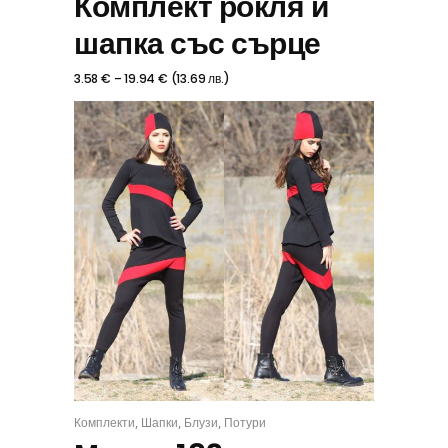
Комплект рокля и
шапка със сърце
3.58
€
–
19.94
€
(
13.69
лв.
)
,
,
,
Комплекти
Шапки
Блузи
Потури
КОМПЛЕКТ