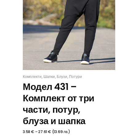
,
,
,
Комплекти
Шапки
Блузи
Потури
КОМПЛЕКТ
Модел 431 –
Комплект от три
части, потур,
блуза и шапка
3.58
€
–
27.61
€
(
13.69
лв.
)