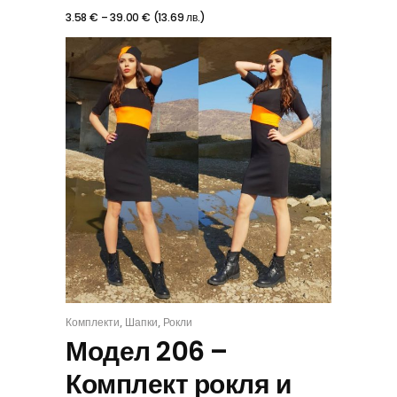
3.58
€
–
39.00
€
(
13.69
лв.
)
,
,
Комплекти
Шапки
Рокли
КОМПЛЕКТ
Модел 206 –
Комплект рокля и