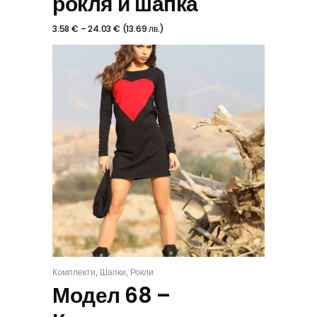
рокля и шапка
3.58
€
–
24.03
€
(
13.69
лв.
)
,
,
Комплекти
Шапки
Рокли
КОМПЛЕКТ
Модел 68 –