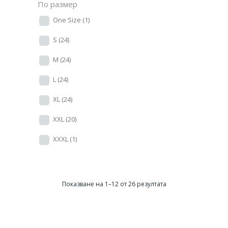
По размер
One Size
(1)
S
(24)
M
(24)
L
(24)
XL
(24)
XXL
(20)
XXXL
(1)
Показване на 1–12 от 26 резултата