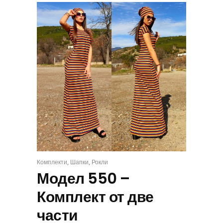
,
,
Комплекти
Шапки
Рокли
КОМПЛЕКТ
Модел 550 –
Комплект от две
части