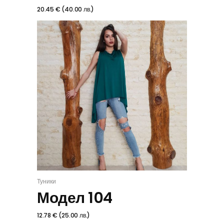
20.45
€
(
40.00
лв.
)
Туники
ИЗБЕРИ
Модел 104
12.78
€
(
25.00
лв.
)