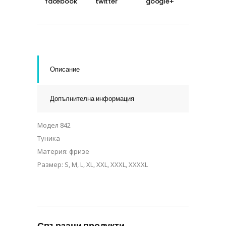
Описание
Допълнителна информация
Модел 842
Туника
Материя: фризе
Размер: S, M, L, XL, XXL, XXXL, XXXXL
Свързани продукти