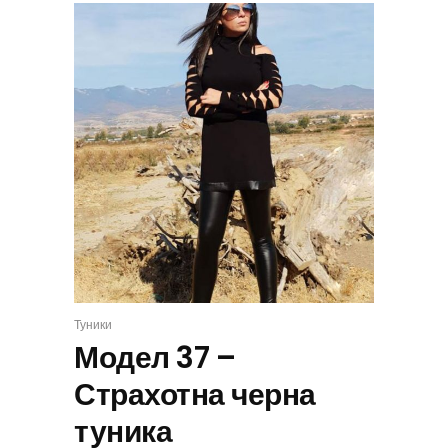
Туники
ИЗБЕРИ
Модел 37 –
Страхотна черна
туника