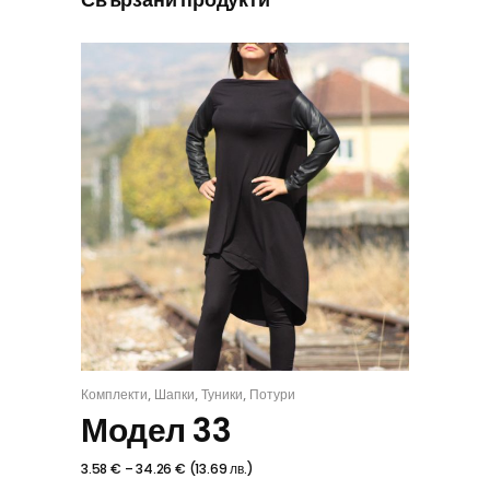
,
,
,
Комплекти
Шапки
Туники
Потури
КОМПЛЕКТ
Модел 33
3.58
€
–
34.26
€
(
13.69
лв.
)