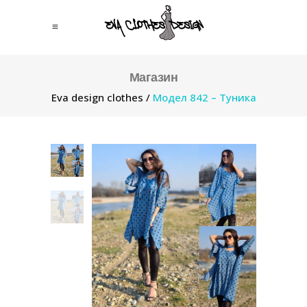
Магазин
Eva design clothes
/
Модел 842 – Туника