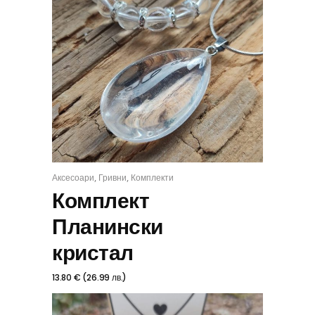
,
,
Аксесоари
Гривни
Комплекти
КУПИ
Комплект
Планински
кристал
13.80
€
(
26.99
лв.
)