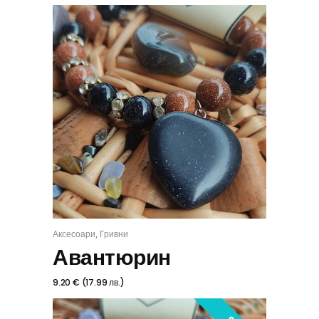
,
Аксесоари
Гривни
КУПИ
Авантюрин
9.20
€
(
17.99
лв.
)