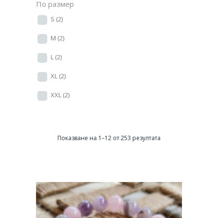
По размер
S
(2)
M
(2)
L
(2)
XL
(2)
XXL
(2)
Показване на 1–12 от 253 резултата