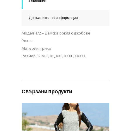
Описание
Допълнителна информация
Модел 472 – Дамска рокля с джобове
Рокля –
Материя: трико
Размер: S, M, L, XL, XXL, XXXL, XXXXL
Свързани продукти