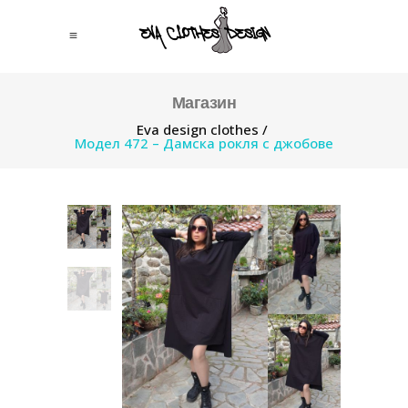
Магазин
Eva design clothes
/
Модел 472 – Дамска рокля с джобове