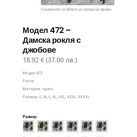
Снимките са обект на аторско право
Модел 472 –
Дамска рокля с
джобове
18.92
€
(
37.00
лв.
)
Модел 472
Рокля
Материя: трико
Размер: S, M, L, XL, XXL, XXXL, XXXXL
Размер
: