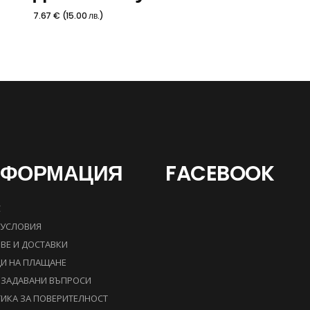
7.67
€
(
15.00
лв.
)
НФОРМАЦИЯ
FACEBOOK
С
УСЛОВИЯ
ВЕ И ДОСТАВКИ
И НА ПЛАЩАНЕ
 ЗАДАВАНИ ВЪПРОСИ
ИКА ЗА ПОВЕРИТЕЛНОСТ