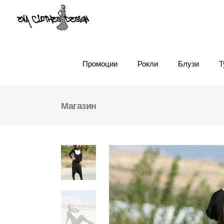
Промоции
Рокли
Блузи
Т
Магазин