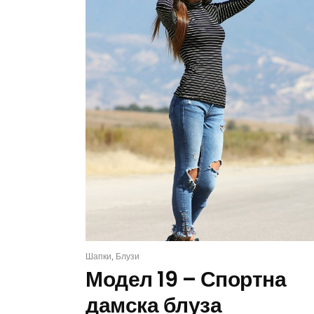
,
Шапки
Блузи
ИЗБЕРИ
Модел 19 – Спортна
дамска блуза