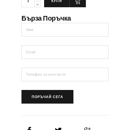
КУПИ
Бърза Поръчка