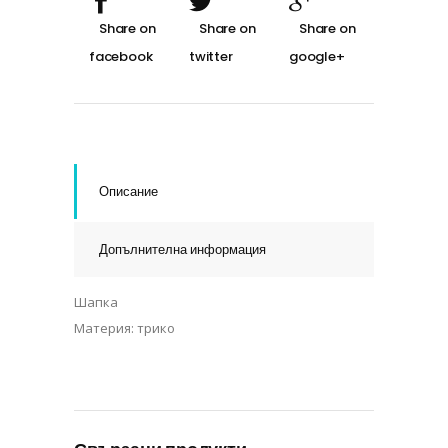
Описание
Допълнителна информация
Шапка
Материя: трико