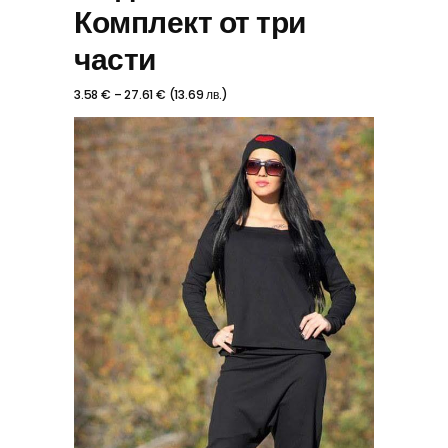
Комплект от три
части
3.58
€
–
27.61
€
(
13.69
лв.
)