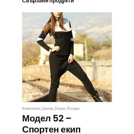
Свързани продукти
,
,
,
Комплекти
Шапки
Блузи
Потури
КОМПЛЕКТ
Модел 52 –
Спортен екип