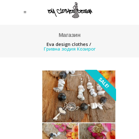
Магазин
Eva design clothes
/
Гривна зодия Козирог
SALE!