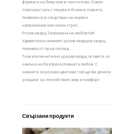
формата на бижу или в чантата ви. Освен
това кристалът лекува и болки в главата,
появили се в следствие на нервно
напрежение или силен стрес.
Розов кварц-Талисмана на любовта!!!
Удивително нежният розов кварцов кварц
пленява от пръв поглед…
Този изключително красив кварц се смята за
камъка на безпрекословната любов. С
нежните си розови цветове той ще Ви донесе
усещане за спокойствие, мир и комфорт.
Свързани продукти