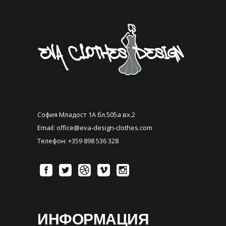
София Младост 1А бл.505а вх.2
Email:
office@eva-design-clothes.com
Телефон: +359 898 536 328
ИНФОРМАЦИЯ