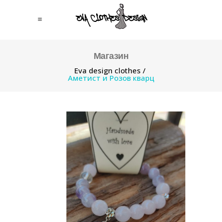
Магазин
Eva design clothes
/
Аметист и Розов кварц