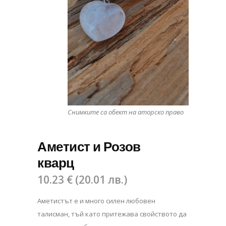
Снимките са обект на аторско право
Аметист и Розов
кварц
10.23
€
(
20.01
лв.
)
Аметистът е и много силен любовен
талисман, тъй като притежава свойството да