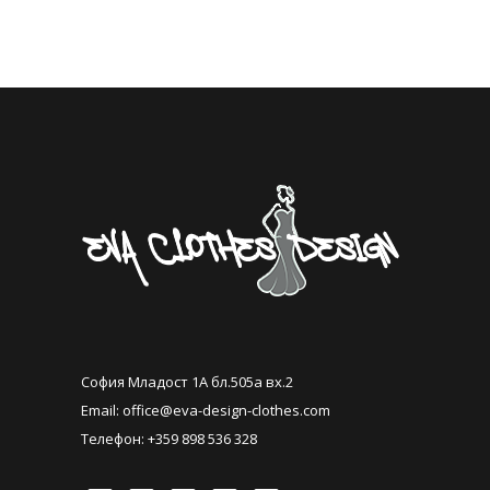
София Младост 1А бл.505а вх.2
Email:
office@eva-design-clothes.com
Телефон: +359 898 536 328