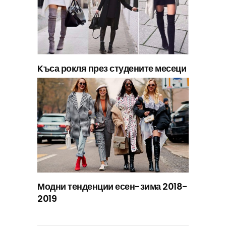
Kъса рокля през студените месеци
Модни тенденции есен-зима 2018-
2019