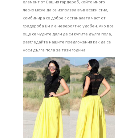
елемент от Вашия гардероб, който много
лесно може да се използва във всеки стил,
комбинира се добре с останалата част от
градероба Ви и е невероятно удобен. Ако все
още се чудите дали да си купите дълга пола,
разгледайте нашите предложения как да се
носи дълга пола за тази година.