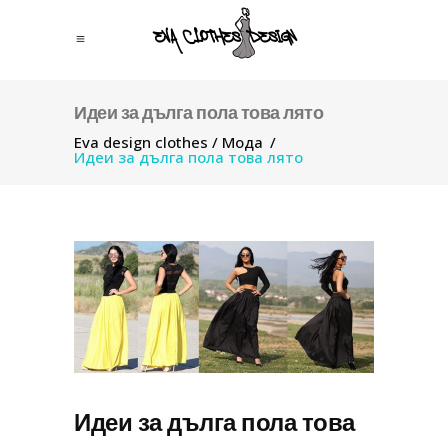
Идеи за дълга пола това лято
Eva design clothes
/
Мода
/
Идеи за дълга пола това лято
Идеи за дълга пола това