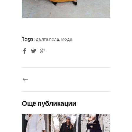
Tags:
дълга пола
,
мода
Още публикации